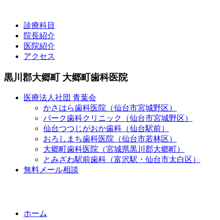
診療科目
院長紹介
医院紹介
アクセス
黒川郡大郷町 大郷町歯科医院
医療法人社団 青葉会
かさはら歯科医院（仙台市宮城野区）
パーク歯科クリニック（仙台市宮城野区）
仙台つつじがおか歯科（仙台駅前）
おろしまち歯科医院（仙台市若林区）
大郷町歯科医院（宮城県黒川郡大郷町）
とみざわ駅前歯科（富沢駅・仙台市太白区）
無料メール相談
ホーム