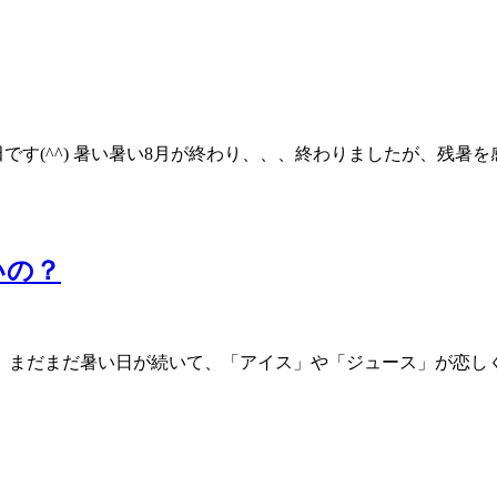
(^^) 暑い暑い8月が終わり、、、終わりましたが、残暑を感じ
いの？
！ まだまだ暑い日が続いて、「アイス」や「ジュース」が恋し