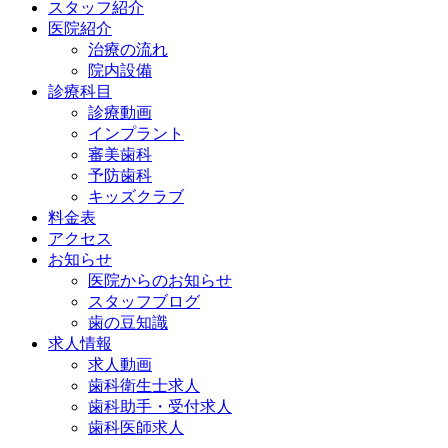
スタッフ紹介
医院紹介
治療の流れ
院内設備
診療科目
診療動画
インプラント
審美歯科
予防歯科
キッズクラブ
料金表
アクセス
お知らせ
医院からのお知らせ
スタッフブログ
歯の豆知識
求人情報
求人動画
歯科衛生士求人
歯科助手・受付求人
歯科医師求人