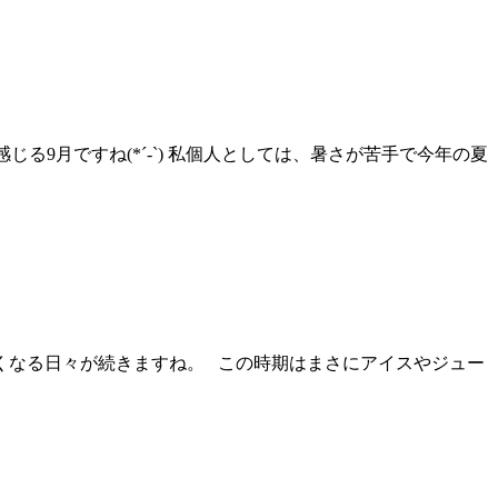
る9月ですね(*´-`) 私個人としては、暑さが苦手で今年の夏
くなる日々が続きますね。 この時期はまさにアイスやジュー