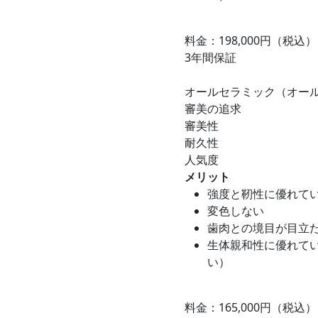
料金：198,000円（税込）
3年間保証
オールセラミック（オー
審美の追求
審美性
耐久性
人気度
メリット
強度と靭性に優れて
変色しない
歯肉との境目が目立
生体親和性に優れて
い）
料金：165,000円（税込）