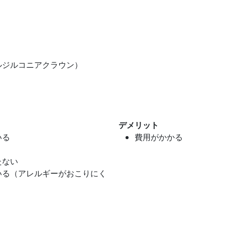
ルジルコニアクラウン）
デメリット
いる
費用がかかる
たない
いる（アレルギーがおこりにく