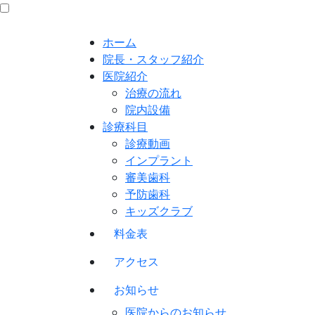
ホーム
院長・スタッフ紹介
医院紹介
治療の流れ
院内設備
診療科目
診療動画
インプラント
審美歯科
予防歯科
キッズクラブ
料金表
アクセス
お知らせ
医院からのお知らせ