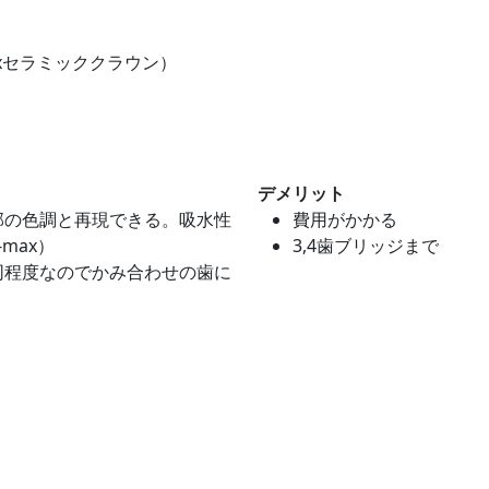
axセラミッククラウン）
デメリット
部の色調と再現できる。吸水性
費用がかかる
max）
3,4歯ブリッジまで
同程度なのでかみ合わせの歯に