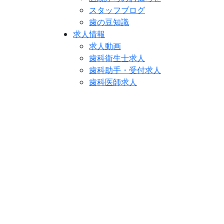
スタッフブログ
歯の豆知識
求人情報
求人動画
歯科衛生士求人
歯科助手・受付求人
歯科医師求人