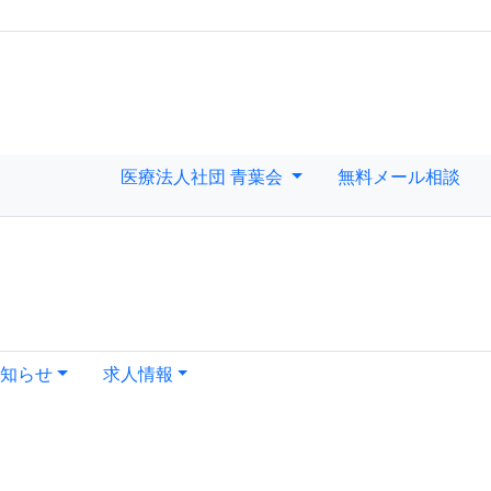
医療法人社団 青葉会
無料メール相談
知らせ
求人情報