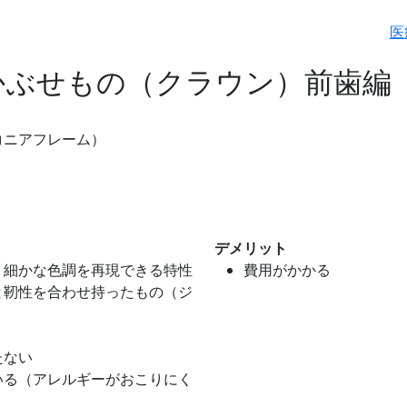
医
かぶせもの（クラウン）前歯編
コニアフレーム）
デメリット
、細かな色調を再現できる特性
費用がかかる
と靭性を合わせ持ったもの（ジ
たない
いる（アレルギーがおこりにく