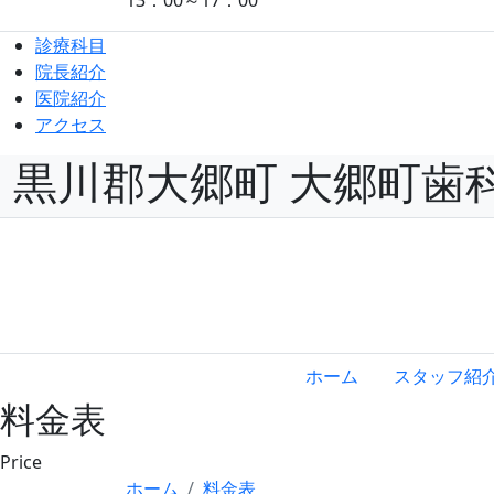
診療科目
院長紹介
医院紹介
アクセス
黒川郡大郷町 大郷町歯
ホーム
スタッフ紹
料金表
Price
ホーム
料金表