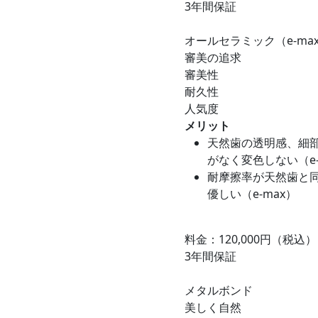
3年間保証
オールセラミック（e-m
審美の追求
審美性
耐久性
人気度
メリット
天然歯の透明感、細
がなく変色しない（e-
耐摩擦率が天然歯と
優しい（e-max）
料金：120,000円（税込）
3年間保証
メタルボンド
美しく自然