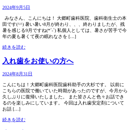
2024年9月5日
みなさん、こんにちは！ 大郷町歯科医院、歯科衛生士の本
田です(^^) 暑い暑い8月が終わり、、、終わりましたが、残
暑を感じる9月ですね(*´-`) 私個人としては、暑さが苦手で今
年の夏も暑くて夜の眠れなさを […]
続きを読む
入れ歯をお使いの方へ
2024年8月31日
こんにちは！大郷町歯科医院歯科助手の大杉です。 以前に
こちらの医院で働いていた時期があったのですが、今月から
久しぶりに復帰いたしました。 また皆さんと色々お話でき
るのを楽しみにしています。 今回は入れ歯安定剤について
お話 […]
続きを読む