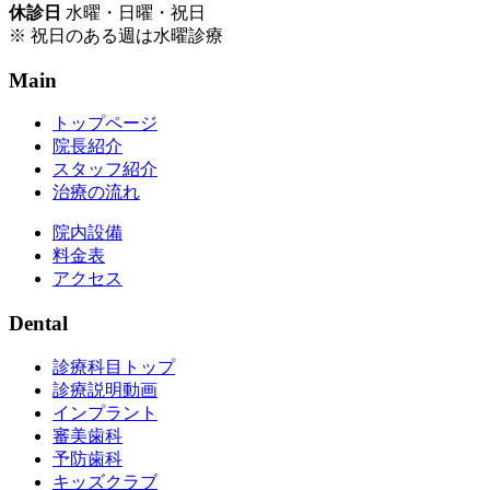
休診日
水曜・日曜・祝日
※ 祝日のある週は水曜診療
Main
トップページ
院長紹介
スタッフ紹介
治療の流れ
院内設備
料金表
アクセス
Dental
診療科目トップ
診療説明動画
インプラント
審美歯科
予防歯科
キッズクラブ