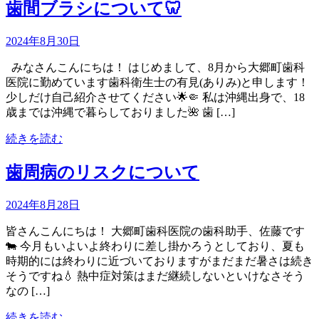
歯間ブラシについて🦷
2024年8月30日
みなさんこんにちは！ はじめまして、8月から大郷町歯科
医院に勤めています歯科衛生士の有見(ありみ)と申します！
少しだけ自己紹介させてください🌟🤏 私は沖縄出身で、18
歳までは沖縄で暮らしておりました🌺 歯 […]
続きを読む
歯周病のリスクについて
2024年8月28日
皆さんこんにちは！ 大郷町歯科医院の歯科助手、佐藤です
🐄 今月もいよいよ終わりに差し掛かろうとしており、夏も
時期的には終わりに近づいておりますがまだまだ暑さは続き
そうですね💧 熱中症対策はまだ継続しないといけなさそう
なの […]
続きを読む