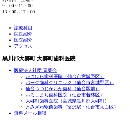
9：00～11：00
13：00～17：00
診療科目
院長紹介
医院紹介
アクセス
黒川郡大郷町 大郷町歯科医院
医療法人社団 青葉会
かさはら歯科医院（仙台市宮城野区）
パーク歯科クリニック（仙台市宮城野区）
仙台つつじがおか歯科（仙台駅前）
おろしまち歯科医院（仙台市若林区）
大郷町歯科医院（宮城県黒川郡大郷町）
とみざわ駅前歯科（富沢駅・仙台市太白区）
無料メール相談