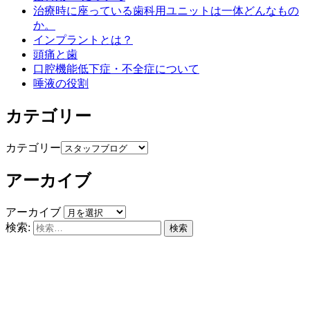
治療時に座っている歯科用ユニットは一体どんなもの
か。
インプラントとは？
頭痛と歯
口腔機能低下症・不全症について
唾液の役割
カテゴリー
カテゴリー
アーカイブ
アーカイブ
検索: