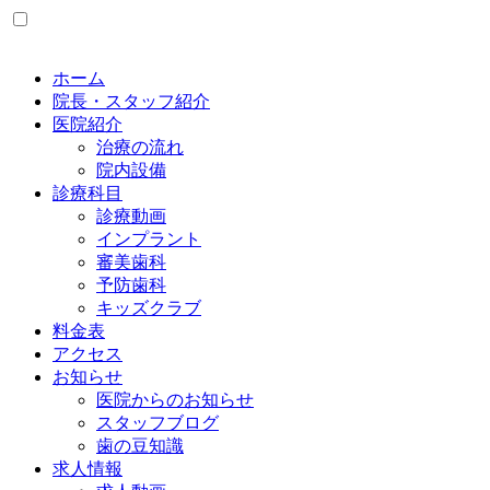
ホーム
院長・スタッフ紹介
医院紹介
治療の流れ
院内設備
診療科目
診療動画
インプラント
審美歯科
予防歯科
キッズクラブ
料金表
アクセス
お知らせ
医院からのお知らせ
スタッフブログ
歯の豆知識
求人情報