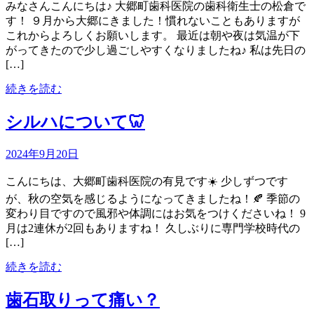
みなさんこんにちは♪ 大郷町歯科医院の歯科衛生士の松倉で
す！ ９月から大郷にきました！慣れないこともありますが
これからよろしくお願いします。 最近は朝や夜は気温が下
がってきたので少し過ごしやすくなりましたね♪ 私は先日の
[…]
続きを読む
シルハについて🦷
2024年9月20日
こんにちは、大郷町歯科医院の有見です☀️ 少しずつです
が、秋の空気を感じるようになってきましたね！🍂 季節の
変わり目ですので風邪や体調にはお気をつけくださいね！ 9
月は2連休が2回もありますね！ 久しぶりに専門学校時代の
[…]
続きを読む
歯石取りって痛い？