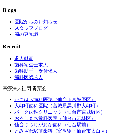
Blogs
医院からのお知らせ
スタッフブログ
歯の豆知識
Recruit
求人動画
歯科衛生士求人
歯科助手・受付求人
歯科医師求人
医療法人社団 青葉会
かさはら歯科医院（仙台市宮城野区）
大郷町歯科医院（宮城県黒川郡大郷町）
パーク歯科クリニック（仙台市宮城野区）
おろしまち歯科医院（仙台市若林区）
仙台つつじがおか歯科（仙台駅前）
とみざわ駅前歯科（富沢駅・仙台市太白区）