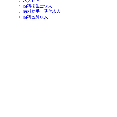
求人動画
歯科衛生士求人
歯科助手・受付求人
歯科医師求人