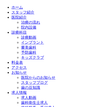
ホーム
スタッフ紹介
医院紹介
治療の流れ
院内設備
診療科目
診療動画
インプラント
審美歯科
予防歯科
キッズクラブ
料金表
アクセス
お知らせ
医院からのお知らせ
スタッフブログ
歯の豆知識
求人情報
求人動画
歯科衛生士求人