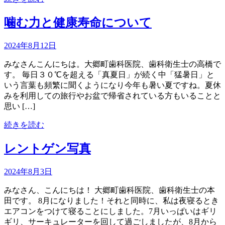
噛む力と健康寿命について
2024年8月12日
みなさんこんにちは。大郷町歯科医院、歯科衛生士の高橋で
す。 毎日３０℃を超える「真夏日」が続く中「猛暑日」と
いう言葉も頻繁に聞くようになり今年も暑い夏ですね。夏休
みを利用しての旅行やお盆で帰省されている方もいることと
思い […]
続きを読む
レントゲン写真
2024年8月3日
みなさん、こんにちは！ 大郷町歯科医院、歯科衛生士の本
田です。 8月になりました！それと同時に、私は夜寝るとき
エアコンをつけて寝ることにしました。7月いっぱいはギリ
ギリ、サーキュレーターを回して過ごしましたが、8月から