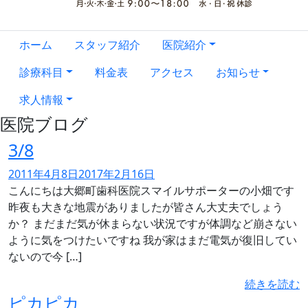
ホーム
スタッフ紹介
医院紹介
診療科目
料金表
アクセス
お知らせ
求人情報
医院ブログ
3/8
2011年4月8日
2017年2月16日
こんにちは大郷町歯科医院スマイルサポーターの小畑です
昨夜も大きな地震がありましたが皆さん大丈夫でしょう
か？ まだまだ気が休まらない状況ですが体調など崩さない
ように気をつけたいですね 我が家はまだ電気が復旧してい
ないので今 […]
続きを読む
ピカピカ