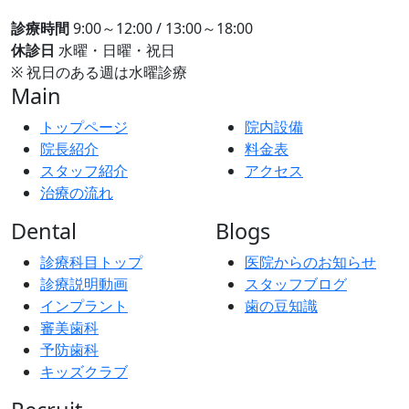
診療時間
9:00～12:00 / 13:00～18:00
休診日
水曜・日曜・祝日
※ 祝日のある週は水曜診療
Main
トップページ
院内設備
院長紹介
料金表
スタッフ紹介
アクセス
治療の流れ
Dental
Blogs
診療科目トップ
医院からのお知らせ
診療説明動画
スタッフブログ
インプラント
歯の豆知識
審美歯科
予防歯科
キッズクラブ