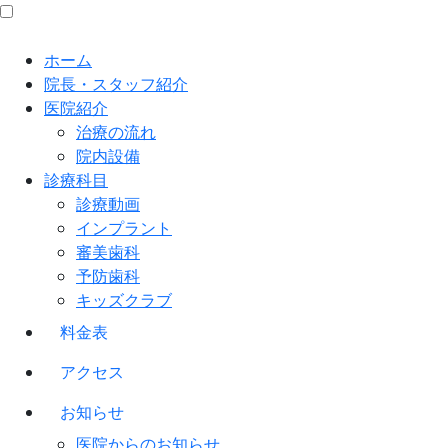
ホーム
院長・スタッフ紹介
医院紹介
治療の流れ
院内設備
診療科目
診療動画
インプラント
審美歯科
予防歯科
キッズクラブ
料金表
アクセス
お知らせ
医院からのお知らせ