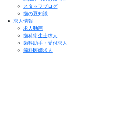
スタッフブログ
歯の豆知識
求人情報
求人動画
歯科衛生士求人
歯科助手・受付求人
歯科医師求人