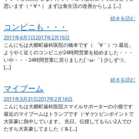
思います（＾∀＾） まずは食生活の改善からしよ […]
続きを読む
コンビニも・・・
2011年4月1日
2017年2月16日
こんにちは大郷町歯科医院の橋本です（ ´∀｀）つ 最近、
ようやく近くのコンビニが24時間営業を始めました・・・
いや・・・24時間営業に戻りました(´･ω･｀) 少しずつ、
[…]
続きを読む
マイブーム
2011年3月31日
2017年2月16日
こんにちは大郷町歯科医院スマイルサポーターの小畑です
最近のマイブームはトランプです（･∀･)つ ピンポイントで
大富豪に熱中しています。 先日、伝授してもらい2人でひ
たすら大富豪してました（´& […]