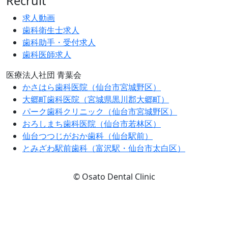
Recruit
求人動画
歯科衛生士求人
歯科助手・受付求人
歯科医師求人
医療法人社団 青葉会
かさはら歯科医院（仙台市宮城野区）
大郷町歯科医院（宮城県黒川郡大郷町）
パーク歯科クリニック（仙台市宮城野区）
おろしまち歯科医院（仙台市若林区）
仙台つつじがおか歯科（仙台駅前）
とみざわ駅前歯科（富沢駅・仙台市太白区）
© Osato Dental Clinic