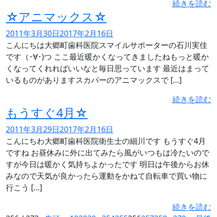
続きを読む
☆アニマックス☆
2011年3月30日
2017年2月16日
こんにちは大郷町歯科医院スマイルサポーターの石川実佳
です（･∀･)つ ここ最近暖かくなってきましたねもっと暖か
くなってくれればいいなと毎日思っています 最近はまって
いるものがありますスカパーのアニマックスで […]
続きを読む
もうすぐ4月☆
2011年3月29日
2017年2月16日
こんにちわ大郷町歯科医院衛生士の細川です もうすぐ4月
ですね お昼休みに外に出てみたら風がいつもは冷たいので
すが今日は暖かく気持ちよかったです 明日は午後からお休
みなので天気が良かったら運動をかねて自転車で買い物に
行こう […]
続きを読む