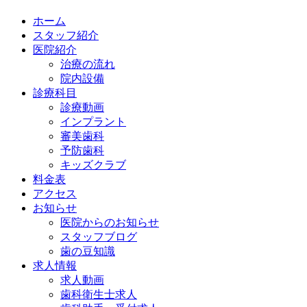
ホーム
スタッフ紹介
医院紹介
治療の流れ
院内設備
診療科目
診療動画
インプラント
審美歯科
予防歯科
キッズクラブ
料金表
アクセス
お知らせ
医院からのお知らせ
スタッフブログ
歯の豆知識
求人情報
求人動画
歯科衛生士求人