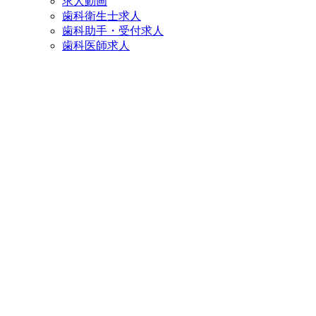
求人動画
歯科衛生士求人
歯科助手・受付求人
歯科医師求人