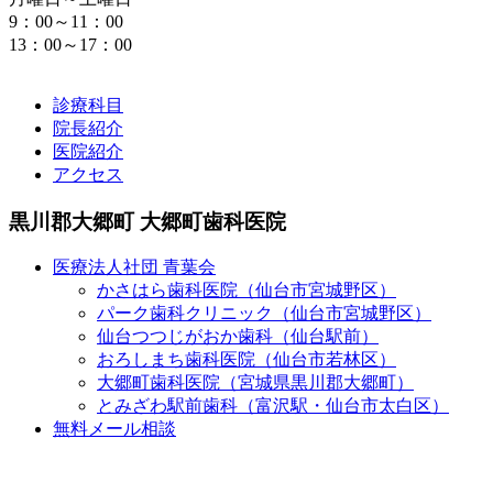
9：00～11：00
13：00～17：00
診療科目
院長紹介
医院紹介
アクセス
黒川郡大郷町 大郷町歯科医院
医療法人社団 青葉会
かさはら歯科医院（仙台市宮城野区）
パーク歯科クリニック（仙台市宮城野区）
仙台つつじがおか歯科（仙台駅前）
おろしまち歯科医院（仙台市若林区）
大郷町歯科医院（宮城県黒川郡大郷町）
とみざわ駅前歯科（富沢駅・仙台市太白区）
無料メール相談