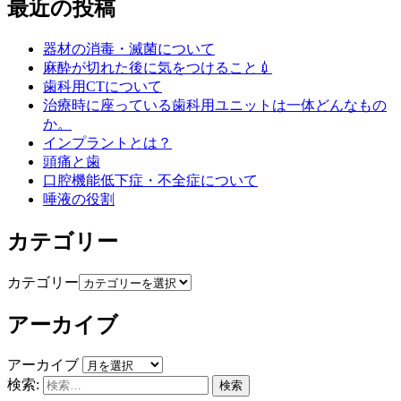
最近の投稿
器材の消毒・滅菌について
麻酔が切れた後に気をつけること💉
歯科用CTについて
治療時に座っている歯科用ユニットは一体どんなもの
か。
インプラントとは？
頭痛と歯
口腔機能低下症・不全症について
唾液の役割
カテゴリー
カテゴリー
アーカイブ
アーカイブ
検索: