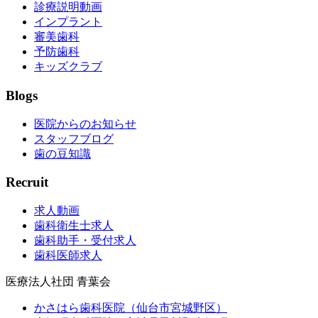
診療説明動画
インプラント
審美歯科
予防歯科
キッズクラブ
Blogs
医院からのお知らせ
スタッフブログ
歯の豆知識
Recruit
求人動画
歯科衛生士求人
歯科助手・受付求人
歯科医師求人
医療法人社団 青葉会
かさはら歯科医院（仙台市宮城野区）