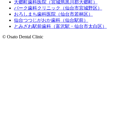
大郷町歯科医院（宮城県黒川郡大郷町）
パーク歯科クリニック（仙台市宮城野区）
おろしまち歯科医院（仙台市若林区）
仙台つつじがおか歯科（仙台駅前）
とみざわ駅前歯科（富沢駅・仙台市太白区）
© Osato Dental Clinic