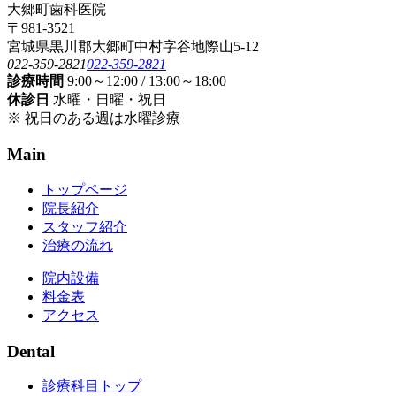
大郷町歯科医院
〒981-3521
宮城県黒川郡大郷町中村字谷地際山5-12
022-359-2821
022-359-2821
診療時間
9:00～12:00 / 13:00～18:00
休診日
水曜・日曜・祝日
※ 祝日のある週は水曜診療
Main
トップページ
院長紹介
スタッフ紹介
治療の流れ
院内設備
料金表
アクセス
Dental
診療科目トップ