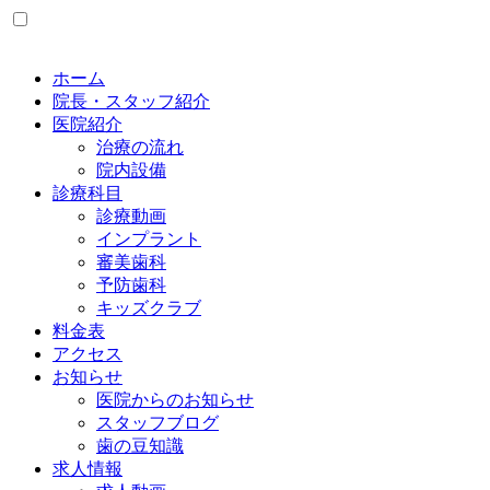
ホーム
院長・スタッフ紹介
医院紹介
治療の流れ
院内設備
診療科目
診療動画
インプラント
審美歯科
予防歯科
キッズクラブ
料金表
アクセス
お知らせ
医院からのお知らせ
スタッフブログ
歯の豆知識
求人情報