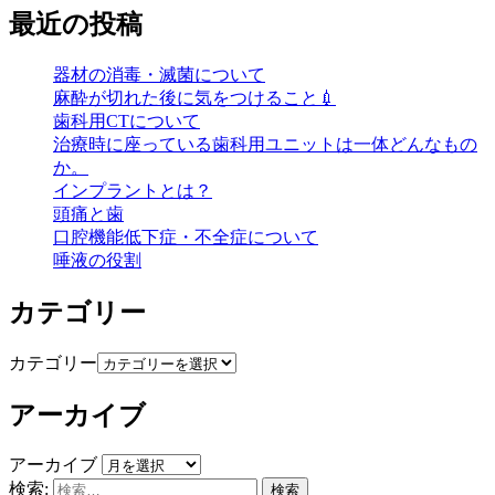
最近の投稿
器材の消毒・滅菌について
麻酔が切れた後に気をつけること💉
歯科用CTについて
治療時に座っている歯科用ユニットは一体どんなもの
か。
インプラントとは？
頭痛と歯
口腔機能低下症・不全症について
唾液の役割
カテゴリー
カテゴリー
アーカイブ
アーカイブ
検索: