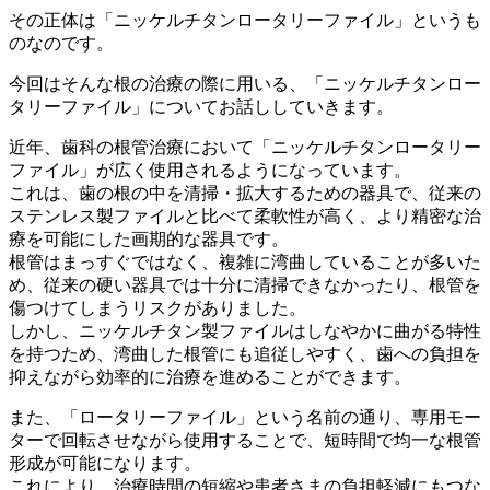
その正体は「ニッケルチタンロータリーファイル」というも
のなのです。
今回はそんな根の治療の際に用いる、「ニッケルチタンロー
タリーファイル」についてお話ししていきます。
近年、歯科の根管治療において「ニッケルチタンロータリー
ファイル」が広く使用されるようになっています。
これは、歯の根の中を清掃・拡大するための器具で、従来の
ステンレス製ファイルと比べて柔軟性が高く、より精密な治
療を可能にした画期的な器具です。
根管はまっすぐではなく、複雑に湾曲していることが多いた
め、従来の硬い器具では十分に清掃できなかったり、根管を
傷つけてしまうリスクがありました。
しかし、ニッケルチタン製ファイルはしなやかに曲がる特性
を持つため、湾曲した根管にも追従しやすく、歯への負担を
抑えながら効率的に治療を進めることができます。
また、「ロータリーファイル」という名前の通り、専用モー
ターで回転させながら使用することで、短時間で均一な根管
形成が可能になります。
これにより、治療時間の短縮や患者さまの負担軽減にもつな