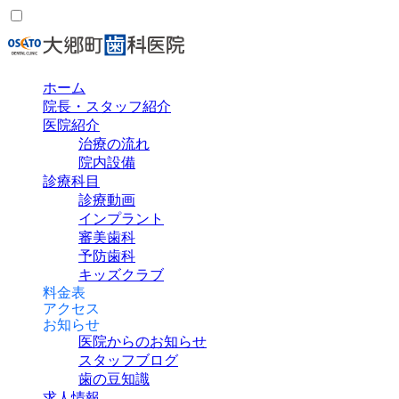
ホーム
院長・スタッフ紹介
医院紹介
治療の流れ
院内設備
診療科目
診療動画
インプラント
審美歯科
予防歯科
キッズクラブ
料金表
アクセス
お知らせ
医院からのお知らせ
スタッフブログ
歯の豆知識
求人情報