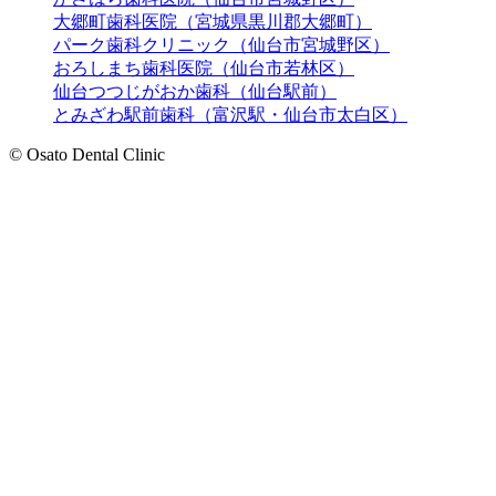
大郷町歯科医院（宮城県黒川郡大郷町）
パーク歯科クリニック（仙台市宮城野区）
おろしまち歯科医院（仙台市若林区）
仙台つつじがおか歯科（仙台駅前）
とみざわ駅前歯科（富沢駅・仙台市太白区）
© Osato Dental Clinic