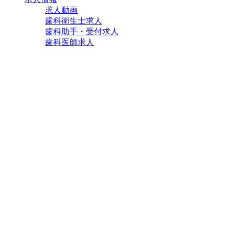
求人動画
歯科衛生士求人
歯科助手・受付求人
歯科医師求人