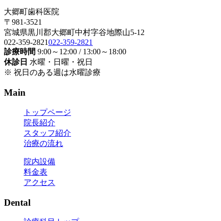
大郷町歯科医院
〒981-3521
宮城県黒川郡大郷町中村字谷地際山5-12
022-359-2821
022-359-2821
診療時間
9:00～12:00 / 13:00～18:00
休診日
水曜・日曜・祝日
※ 祝日のある週は水曜診療
Main
トップページ
院長紹介
スタッフ紹介
治療の流れ
院内設備
料金表
アクセス
Dental