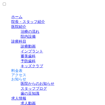
ホーム
院長・スタッフ紹介
医院紹介
治療の流れ
院内設備
診療科目
診療動画
インプラント
審美歯科
予防歯科
キッズクラブ
料金表
アクセス
お知らせ
医院からのお知らせ
スタッフブログ
歯の豆知識
求人情報
求人動画