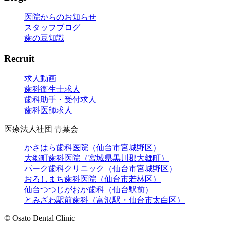
医院からのお知らせ
スタッフブログ
歯の豆知識
Recruit
求人動画
歯科衛生士求人
歯科助手・受付求人
歯科医師求人
医療法人社団 青葉会
かさはら歯科医院（仙台市宮城野区）
大郷町歯科医院（宮城県黒川郡大郷町）
パーク歯科クリニック（仙台市宮城野区）
おろしまち歯科医院（仙台市若林区）
仙台つつじがおか歯科（仙台駅前）
とみざわ駅前歯科（富沢駅・仙台市太白区）
© Osato Dental Clinic