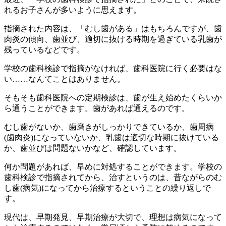
れるお子さんが多いように思えます。
指摘された内容は、「むし歯がある」はもちろんですが、歯
肉炎の傾向、歯並び、適切に抜ける時期を過ぎている乳歯が
残っているなどです。
学校の歯科検診で指摘がなければ、歯科医院に行く必要はな
い……なんてことはありません。
そもそも歯科医院への定期検診は、歯が生え始めたくらいか
ら通うことができます。歯があれば通えるのです。
むし歯がないか、歯磨きがしっかりできているか、歯周病
(歯肉炎)になっていないか、乳歯は適切な時期に抜けている
か、歯並びは問題ないかなど、確認しています。
何か問題があれば、早めに対処することができます。学校の
歯科検診で指摘されてから、治すというのは、昔ながらのむ
し歯(病気)になってから治療するということの繰り返しで
す。
現代は、早期発見、早期治療が大切で、理想は病気になって