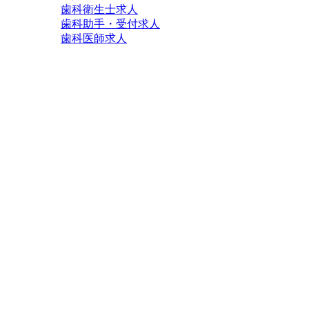
歯科衛生士求人
歯科助手・受付求人
歯科医師求人