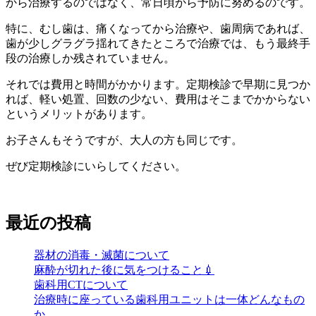
から治療するのではなく、常日頃から予防に努めるのです。
特に、むし歯は、痛くなってから治療や、歯周病であれば、
歯が少しグラグラ揺れてきたところで治療では、もう最終手
段の治療しか残されていません。
それでは費用と時間がかかります。定期検診で早期に見つか
れば、軽い処置、回数の少ない、費用はそこまでかからない
というメリットがあります。
お子さんもそうですが、大人の方も同じです。
ぜび定期検診にいらしてください。
最近の投稿
器材の消毒・滅菌について
麻酔が切れた後に気をつけること💉
歯科用CTについて
治療時に座っている歯科用ユニットは一体どんなもの
か。