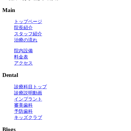
Main
トップページ
院長紹介
スタッフ紹介
治療の流れ
院内設備
料金表
アクセス
Dental
診療科目トップ
診療説明動画
インプラント
審美歯科
予防歯科
キッズクラブ
Blogs