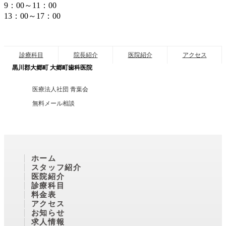
9：00～11：00
13：00～17：00
診療科目
院長紹介
医院紹介
アクセス
黒川郡大郷町 大郷町歯科医院
医療法人社団 青葉会
無料メール相談
ホーム
スタッフ紹介
医院紹介
診療科目
料金表
アクセス
お知らせ
求人情報