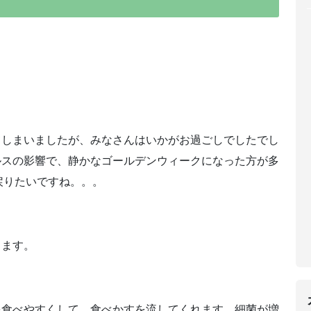
てしまいましたが、みなさんはいかがお過ごしでしたでし
ルスの影響で、静かなゴールデンウィークになった方が多
戻りたいですね。。。
きます。
を食べやすくして、食べかすを流してくれます。細菌が増