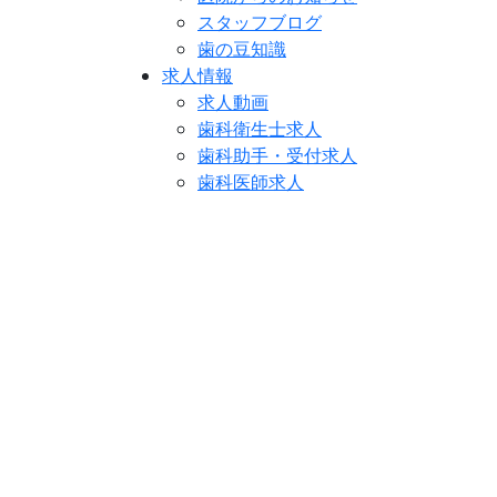
スタッフブログ
歯の豆知識
求人情報
求人動画
歯科衛生士求人
歯科助手・受付求人
歯科医師求人