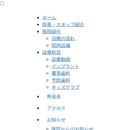
ホーム
院長・スタッフ紹介
医院紹介
治療の流れ
院内設備
診療科目
診療動画
インプラント
審美歯科
予防歯科
キッズクラブ
料金表
アクセス
お知らせ
医院からのお知らせ