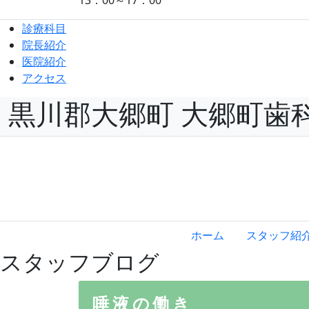
診療科目
院長紹介
医院紹介
アクセス
黒川郡大郷町 大郷町歯
ホーム
スタッフ紹
スタッフブログ
唾液の働き