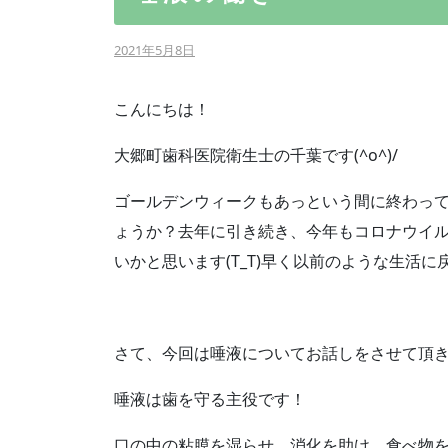
2021年5月8日
こんにちは！
大郷町歯科医院衛生士の千葉です
(^o^)/
ゴールデンウィークもあっという間に終わっ
ょうか？去年に引き続き、今年もコロナウイ
いかと思います
(T_T)
早く以前のような生活に
さて、今回は唾液についてお話しをさせて頂
唾液は歯を守る主役です！
口の中の粘膜を湿らせ、消化を助け、食べ物