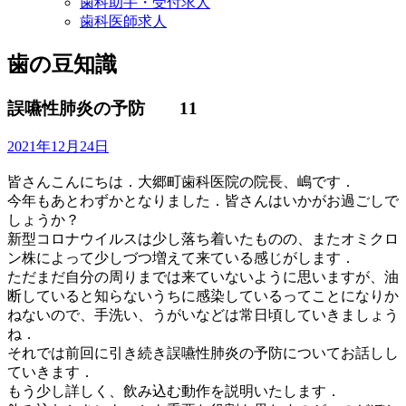
歯科助手・受付求人
歯科医師求人
歯の豆知識
誤嚥性肺炎の予防 11
2021年12月24日
皆さんこんにちは．大郷町歯科医院の院長、嶋です．
今年もあとわずかとなりました．皆さんはいかがお過ごしで
しょうか？
新型コロナウイルスは少し落ち着いたものの、またオミクロ
ン株によって少しづつ増えて来ている感じがします．
ただまだ自分の周りまでは来ていないように思いますが、油
断していると知らないうちに感染しているってことになりか
ねないので、手洗い、うがいなどは常日頃していきましょう
ね．
それでは前回に引き続き誤嚥性肺炎の予防についてお話しし
ていきます．
もう少し詳しく、飲み込む動作を説明いたします．