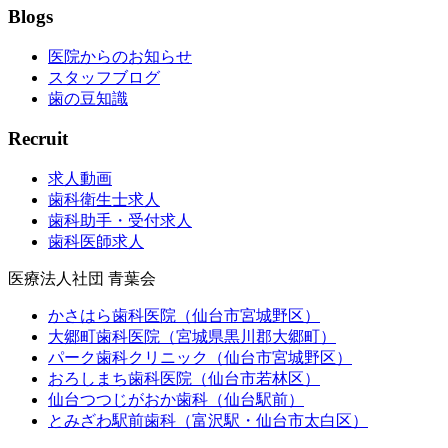
Blogs
医院からのお知らせ
スタッフブログ
歯の豆知識
Recruit
求人動画
歯科衛生士求人
歯科助手・受付求人
歯科医師求人
医療法人社団 青葉会
かさはら歯科医院（仙台市宮城野区）
大郷町歯科医院（宮城県黒川郡大郷町）
パーク歯科クリニック（仙台市宮城野区）
おろしまち歯科医院（仙台市若林区）
仙台つつじがおか歯科（仙台駅前）
とみざわ駅前歯科（富沢駅・仙台市太白区）