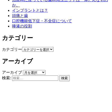
か。
インプラントとは？
頭痛と歯
口腔機能低下症・不全症について
唾液の役割
カテゴリー
カテゴリー
アーカイブ
アーカイブ
検索: