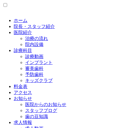
ホーム
院長・スタッフ紹介
医院紹介
治療の流れ
院内設備
診療科目
診療動画
インプラント
審美歯科
予防歯科
キッズクラブ
料金表
アクセス
お知らせ
医院からのお知らせ
スタッフブログ
歯の豆知識
求人情報