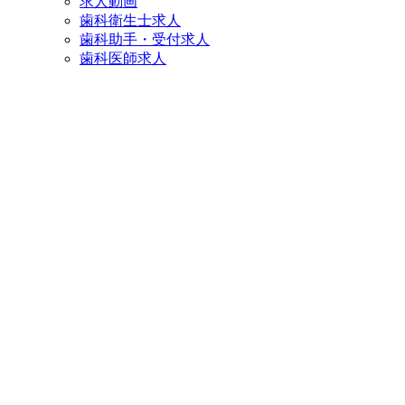
求人動画
歯科衛生士求人
歯科助手・受付求人
歯科医師求人