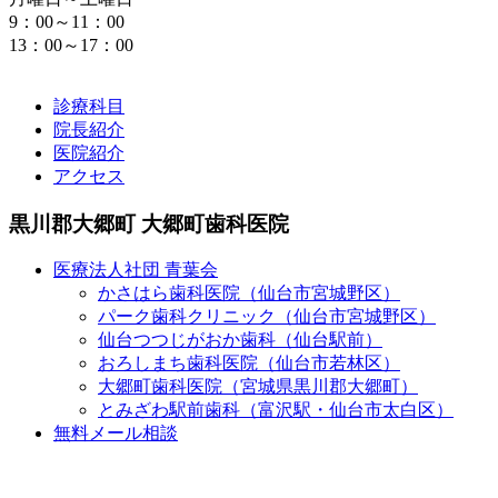
9：00～11：00
13：00～17：00
診療科目
院長紹介
医院紹介
アクセス
黒川郡大郷町 大郷町歯科医院
医療法人社団 青葉会
かさはら歯科医院（仙台市宮城野区）
パーク歯科クリニック（仙台市宮城野区）
仙台つつじがおか歯科（仙台駅前）
おろしまち歯科医院（仙台市若林区）
大郷町歯科医院（宮城県黒川郡大郷町）
とみざわ駅前歯科（富沢駅・仙台市太白区）
無料メール相談