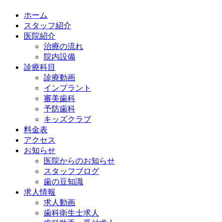
ホーム
スタッフ紹介
医院紹介
治療の流れ
院内設備
診療科目
診療動画
インプラント
審美歯科
予防歯科
キッズクラブ
料金表
アクセス
お知らせ
医院からのお知らせ
スタッフブログ
歯の豆知識
求人情報
求人動画
歯科衛生士求人