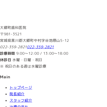
大郷町歯科医院
〒981-3521
宮城県黒川郡大郷町中村字谷地際山5-12
022-359-2821
022-359-2821
診療時間
9:00～12:00 / 13:00～18:00
休診日
水曜・日曜・祝日
※ 祝日のある週は水曜診療
Main
トップページ
院長紹介
スタッフ紹介
治療の流れ