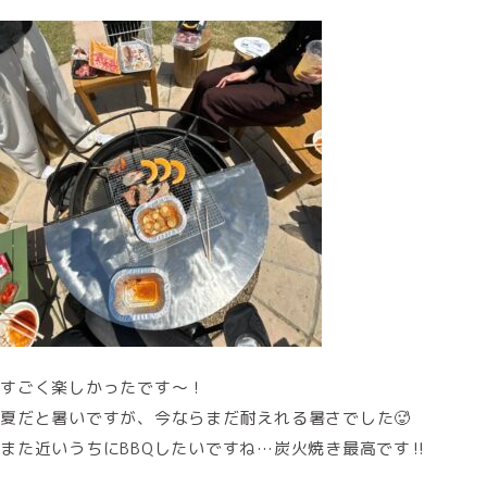
すごく楽しかったです〜！
夏だと暑いですが、今ならまだ耐えれる暑さでした🥵
また近いうちにBBQしたいですね…炭火焼き最高です‼️