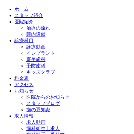
ホーム
スタッフ紹介
医院紹介
治療の流れ
院内設備
診療科目
診療動画
インプラント
審美歯科
予防歯科
キッズクラブ
料金表
アクセス
お知らせ
医院からのお知らせ
スタッフブログ
歯の豆知識
求人情報
求人動画
歯科衛生士求人