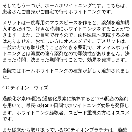
そしてもう一つが、ホームホワイトニングです。こちらは、
患者さんご自身がご自宅で行うホワイトニングです。
メリットは一度専用のマウスピースを作ると、薬剤を追加購
入するだけで、好きな時期にホワイトニングをすることがで
きます。また、ご自宅で行うので、歯科医院へ来院する必要
はありません。お忙しい方にオススメです。デメリットは、
一般の方でも取り扱うことができる薬剤で、オフィスホワイ
トニングとは濃度の違う薬剤なので即効性がありません。決
まった時間、決まった期間行うことで、効果を発揮します。
当院ではホームホワイトニングの種類が新しく追加されまし
た。
GC ティオン ウィズ
過酸化水素6%配合(過酸化尿素に換算すると17%)配合の薬剤
を用いて、最長60分✖️10日間でホワイトニング効果を発揮し
ます。ホワイトニング経験者、スピード重視の方にオススメ
です。
また従来から取り扱っているGCティオンプラチナは、過酸