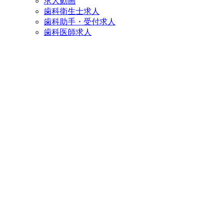
求人動画
歯科衛生士求人
歯科助手・受付求人
歯科医師求人