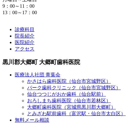
9：00～11：00
13：00～17：00
診療科目
院長紹介
医院紹介
アクセス
黒川郡大郷町 大郷町歯科医院
医療法人社団 青葉会
かさはら歯科医院（仙台市宮城野区）
パーク歯科クリニック（仙台市宮城野区）
仙台つつじがおか歯科（仙台駅前）
おろしまち歯科医院（仙台市若林区）
大郷町歯科医院（宮城県黒川郡大郷町）
とみざわ駅前歯科（富沢駅・仙台市太白区）
無料メール相談