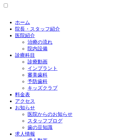
ホーム
院長・スタッフ紹介
医院紹介
治療の流れ
院内設備
診療科目
診療動画
インプラント
審美歯科
予防歯科
キッズクラブ
料金表
アクセス
お知らせ
医院からのお知らせ
スタッフブログ
歯の豆知識
求人情報