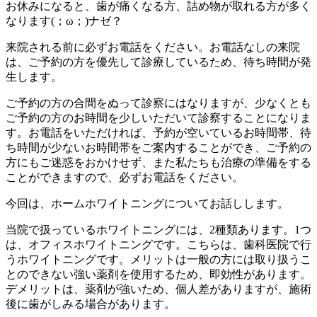
お休みになると、歯が痛くなる方、詰め物が取れる方が多く
なります(；ω；)ナゼ？
来院される前に必ずお電話をください。お電話なしの来院
は、ご予約の方を優先して診療しているため、待ち時間が発
生します。
ご予約の方の合間をぬって診察にはなりますが、少なくとも
ご予約の方のお時間を少しいただいて診察することになりま
す。お電話をいただければ、予約が空いているお時間帯、待
ち時間が少ないお時間帯をご案内することができ、ご予約の
方にもご迷惑をおかけせず、また私たちも治療の準備をする
ことができますので、必ずお電話をください。
今回は、ホームホワイトニングについてお話しします。
当院で扱っているホワイトニングには、2種類あります。1つ
は、オフィスホワイトニングです。こちらは、歯科医院で行
うホワイトニングです。メリットは一般の方には取り扱うこ
とのできない強い薬剤を使用するため、即効性があります。
デメリットは、薬剤が強いため、個人差がありますが、施術
後に歯がしみる場合があります。