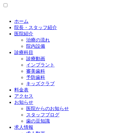
ホーム
院長・スタッフ紹介
医院紹介
治療の流れ
院内設備
診療科目
診療動画
インプラント
審美歯科
予防歯科
キッズクラブ
料金表
アクセス
お知らせ
医院からのお知らせ
スタッフブログ
歯の豆知識
求人情報