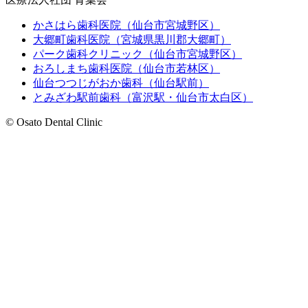
かさはら歯科医院（仙台市宮城野区）
大郷町歯科医院（宮城県黒川郡大郷町）
パーク歯科クリニック（仙台市宮城野区）
おろしまち歯科医院（仙台市若林区）
仙台つつじがおか歯科（仙台駅前）
とみざわ駅前歯科（富沢駅・仙台市太白区）
© Osato Dental Clinic