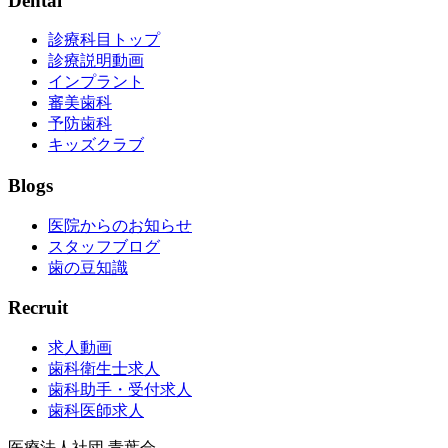
Dental
診療科目トップ
診療説明動画
インプラント
審美歯科
予防歯科
キッズクラブ
Blogs
医院からのお知らせ
スタッフブログ
歯の豆知識
Recruit
求人動画
歯科衛生士求人
歯科助手・受付求人
歯科医師求人
医療法人社団 青葉会