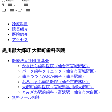
9：00～11：00
13：00～17：00
診療科目
院長紹介
医院紹介
アクセス
黒川郡大郷町 大郷町歯科医院
医療法人社団 青葉会
かさはら歯科医院（仙台市宮城野区）
パーク歯科クリニック（仙台市宮城野区）
仙台つつじがおか歯科（仙台駅前）
おろしまち歯科医院（仙台市若林区）
大郷町歯科医院（宮城県黒川郡大郷町）
とみざわ駅前歯科（富沢駅・仙台市太白区）
無料メール相談