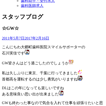
歯科助手・受付求人
歯科医師求人
スタッフブログ
☆GW☆
2011年5月7日
2017年2月16日
こんにちわ大郷町歯科医院スマイルサポーターの
石川実佳です
GW皆さんはどう過ごしたのでしょうか
私は久しぶりに東京、千葉に行ってきました
首都高を運転するのは少し勇気がいりますね
DLはこの年になっても楽しいですね
ある意味良い思い出が出来ました
GWも終わった事なので気合を入れて仕事を頑張りたいと思