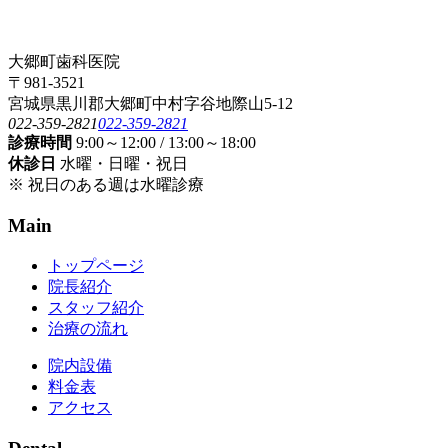
大郷町歯科医院
〒981-3521
宮城県黒川郡大郷町中村字谷地際山5-12
022-359-2821
022-359-2821
診療時間
9:00～12:00 / 13:00～18:00
休診日
水曜・日曜・祝日
※ 祝日のある週は水曜診療
Main
トップページ
院長紹介
スタッフ紹介
治療の流れ
院内設備
料金表
アクセス