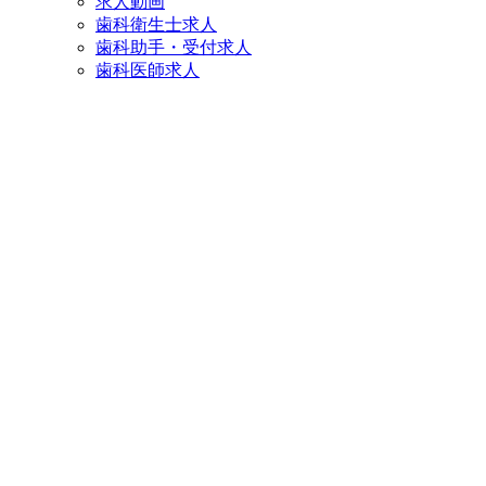
求人動画
歯科衛生士求人
歯科助手・受付求人
歯科医師求人