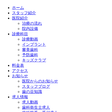
ホーム
スタッフ紹介
医院紹介
治療の流れ
院内設備
診療科目
診療動画
インプラント
審美歯科
予防歯科
キッズクラブ
料金表
アクセス
お知らせ
医院からのお知らせ
スタッフブログ
歯の豆知識
求人情報
求人動画
歯科衛生士求人