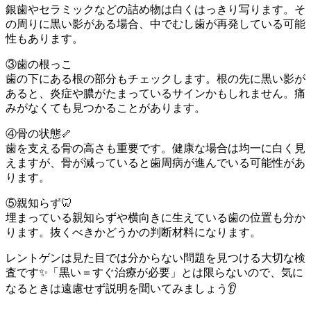
銀歯やセラミックなどの詰め物は白くはっきり写ります。そ
の周りに黒い影がある場合、中でむし歯が再発している可能
性もあります。
③歯の根っこ
歯の下にある根の部分もチェックします。根の先に黒い影が
あると、炎症や膿がたまっているサインかもしれません。痛
みがなくても見つかることがあります。
④骨の状態🦴
歯を支える骨の高さも重要です。健康な場合は均一に白く見
えますが、骨が減っていると歯周病が進んでいる可能性があ
ります。
⑤親知らず🦷
埋まっている親知らずや横向きに生えている歯の位置も分か
ります。抜くべきかどうかの判断材料になります。
レントゲンは見た目では分からない問題を見つける大切な検
査です✨「黒い＝すぐ治療が必要」とは限らないので、気に
なるときは遠慮せず説明を聞いてみましょう👂