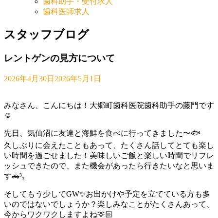
歯科助手・受付求人
歯科医師求人
スタッフブログ
レントゲンの見方について
2026年4月30日
2026年5月1日
みなさん、こんにちは！大郷町歯科医院歯科助手の藤門です
☺️
先日、気仙沼に友達と海鮮を食べに行ってきました〜🐟
久しぶりに会えたこともあって、たくさん話してとても楽し
い時間を過ごせました！美味しいご飯と楽しい時間でリフレ
ッシュできたので、また機会があったら行きたいなと思いま
す🚗³₃
そしてもう少しでGW✨お出かけや予定を立てている方も多
いのではないでしょうか？楽しみなことがたくさんあって、
今からワクワクしますよね‪🫶🏻