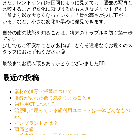
また、レントゲンは毎回同じように見えても、過去の写真と
比較することで変化に気づけるのも大きなメリットです！
「前より影が大きくなっている」「骨の高さが少し下がって
いる」など、小さな変化を早めに発見できます。
自分の歯の状態を知ることは、将来のトラブルを防ぐ第一歩
です✨
少しでもご不安なことがあれば、どうぞ遠慮なくお近くのス
タッフにおたずねください😌
最後までお読み頂きありがとうございました🙂‍↕️
最近の投稿
器材の消毒・滅菌について
麻酔が切れた後に気をつけること💉
歯科用CTについて
治療時に座っている歯科用ユニットは一体どんなもの
か。
インプラントとは？
頭痛と歯