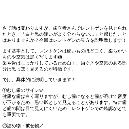
さて話は変わりますが、歯医者さんでレントゲンを見せられ
たとき、「白と黒の違いがよく分からない…」と感じたこと
はありませんか？今回はレントゲンの見方を説明致します！
まず基本として、レントゲンは硬いものほど白く、柔らかい
ものや空気は黒く写ります📸
歯や骨はしっかりしているため白く、歯ぐきや空気のある部
分は黒っぽく見えるのが特徴です。
では、具体的に説明していきます！
①むし歯のサイン🦠
健康な歯は白く写りますが、むし歯になると歯が溶けて密度
が下がるため、黒い影として見えることがあります。特に歯
と歯の間は目で見えにくいため、レントゲンでの確認がとて
も重要です。
②詰め物・被せ物🪥